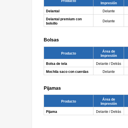
Producto
Impresión
Delantal
Delante
Delantal premium con
Delante
bolsillo
Bolsas
Área de
Producto
Impresión
Bolsa de tela
Delante / Detrás
Mochila saco con cuerdas
Delante
Pijamas
Área de
Producto
Impresión
Pijama
Delante / Detrás