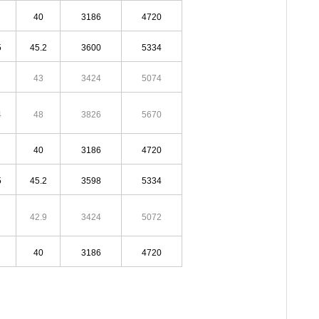
40
3186
4720
5
45.2
3600
5334
43
3424
5074
4
48
3826
5670
40
3186
4720
5
45.2
3598
5334
42.9
3424
5072
40
3186
4720