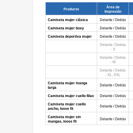
Área de
Producto
Impresión
Camiseta mujer clásica
Delante / Detrás
Camiseta mujer boxy
Delante / Detrás
Camiseta deportiva mujer
Delante / Detrás
Delante / Detrás
- S
Delante / Detrás
- M
Delante / Detrás
- XL, XXL
Camiseta mujer manga
Delante / Detrás
larga
Camiseta mujer cuello Mao
Delante / Detrás
Camiseta mujer cuello
Delante / Detrás
ancho, loose fit
Camiseta mujer sin
Delante / Detrás
mangas, loose fit