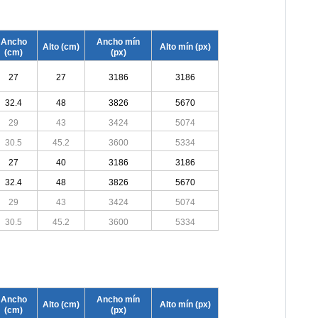
Ancho
Ancho mín
Alto (cm)
Alto mín (px)
(cm)
(px)
27
27
3186
3186
32.4
48
3826
5670
29
43
3424
5074
30.5
45.2
3600
5334
27
40
3186
3186
32.4
48
3826
5670
29
43
3424
5074
30.5
45.2
3600
5334
Ancho
Ancho mín
Alto (cm)
Alto mín (px)
(cm)
(px)