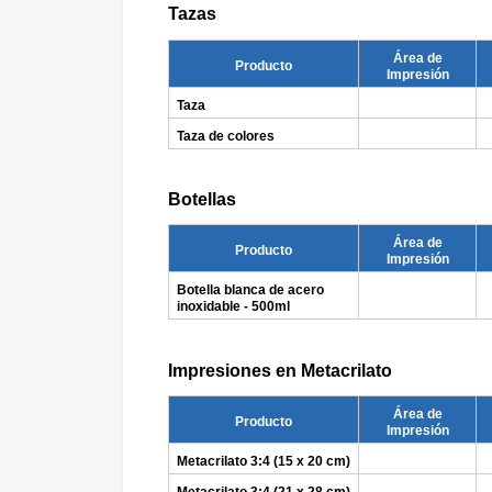
Tazas
Área de
Producto
Impresión
Taza
Taza de colores
Botellas
Área de
Producto
Impresión
Botella blanca de acero
inoxidable - 500ml
Impresiones en Metacrilato
Área de
Producto
Impresión
Metacrilato 3:4 (15 x 20 cm)
Metacrilato 3:4 (21 x 28 cm)