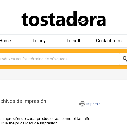
Home
To buy
To sell
Contact form
rchivos de Impresión
Imprimir
de impresión de cada producto, así como el tamaño
 la mejor calidad de impresión.