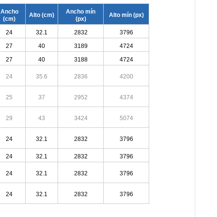
Ancho
Ancho mín
Alto (cm)
Alto mín (px)
(cm)
(px)
24
32.1
2832
3796
27
40
3189
4724
27
40
3188
4724
24
35.6
2836
4200
25
37
2952
4374
29
43
3424
5074
24
32.1
2832
3796
24
32.1
2832
3796
24
32.1
2832
3796
24
32.1
2832
3796