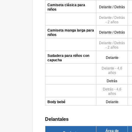
Camiseta clásica para
Delante / Detrás
niños
Delante / Detrás
- 2 años
Camiseta manga larga para
Delante / Detrás
niños
Delante / Detrás
- 2 años
Sudadera para niños con
Delante
capucha
Delante - 4,6
años
Detrás
Detrás - 4,6
años
Body bebé
Delante
Delantales
Área de