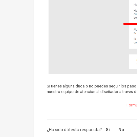
Si tienes alguna duda o no puedes seguir los paso
nuestro equipo de atención al diseñador a través d
Formu
¿Ha sido útil esta respuesta?
Sí
No