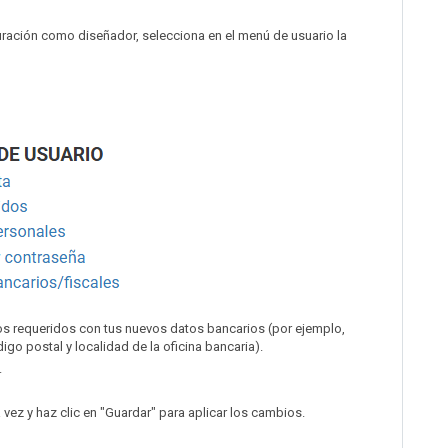
guración como diseñador, selecciona en el menú de usuario la
os requeridos con tus nuevos datos bancarios (por ejemplo,
digo postal y localidad de la oficina bancaria).
.
a vez y haz clic en "Guardar" para aplicar los cambios.