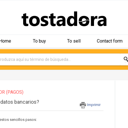
Home
To buy
To sell
Contact form
OR (PAGOS)
 datos bancarios?
Imprimir
 estos sencillos pasos: