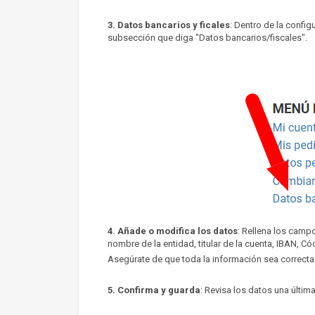
3. Datos bancarios y ficales
: Dentro de la confi
subsección que diga "Datos bancarios/fiscales".
4. Añade o modifica los datos
: Rellena los camp
nombre de la entidad, titular de la cuenta, IBAN, Có
Asegúrate de que toda la información sea correcta
5. Confirma y guarda
: Revisa los datos una últim