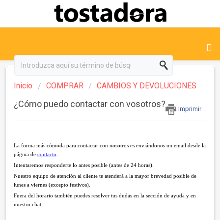
Inicio
COMPRAR
CAMBIOS Y DEVOLUCIONES
¿Cómo puedo contactar con vosotros?
Imprimir
La forma más cómoda para contactar con nosotros es enviándonos un email desde la
página de
contacto
.
Intentaremos responderte lo antes posible (antes de 24 horas).
Nuestro equipo de atención al cliente te atenderá a la mayor brevedad posible de
lunes a viernes (excepto festivos).
Fuera del horario también puedes resolver tus dudas en la sección de ayuda y en
nuestro chat.